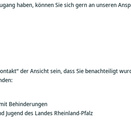
 Zugang haben, können Sie sich gern an unseren Ans
ontakt“ der Ansicht sein, dass Sie benachteiligt wur
nden:
 mit Behinderungen
und Jugend des Landes Rheinland-Pfalz